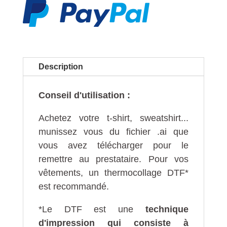
télécharger
"Super
cats
flat
design"
Description
Conseil d'utilisation :
Achetez votre t-shirt, sweatshirt...
munissez vous du fichier .ai que
vous avez télécharger pour le
remettre au prestataire. Pour vos
vêtements, un thermocollage DTF*
est recommandé.
*Le DTF est une
technique
d'impression qui consiste à