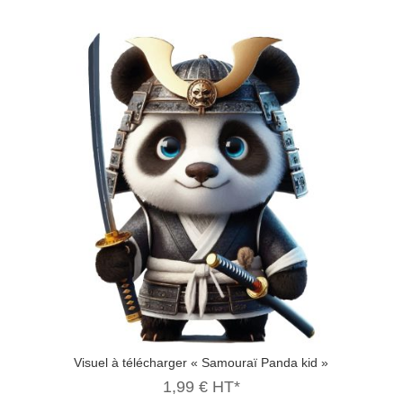
7,99 €.
2,99 €.
Visuel à télécharger « Samouraï Panda kid »
1,99
€
HT*