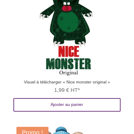
Visuel à télécharger « Nice monster original »
1,99
€
HT*
Ajouter au panier
Promo !