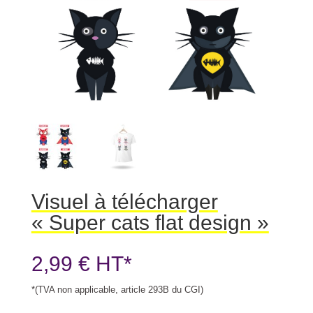
Visuel à télécharger
« Super cats flat design »
2,99
€
HT*
*(TVA non applicable, article 293B du CGI)