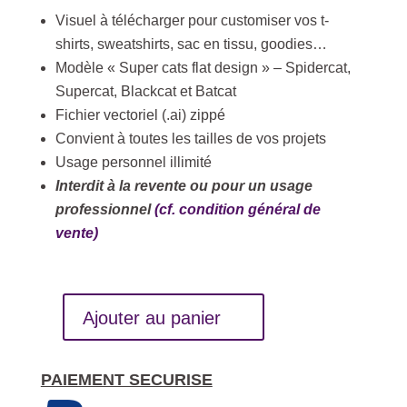
Visuel à télécharger pour customiser vos t-
shirts, sweatshirts, sac en tissu, goodies…
Modèle « Super cats flat design » – Spidercat,
Supercat, Blackcat et Batcat
Fichier vectoriel (.ai) zippé
Convient à toutes les tailles de vos projets
Usage personnel illimité
Interdit à la revente ou pour un usage
professionnel
(cf. condition général de
vente)
Ajouter au panier
quantité
de
Visuel
PAIEMENT SECURISE
à