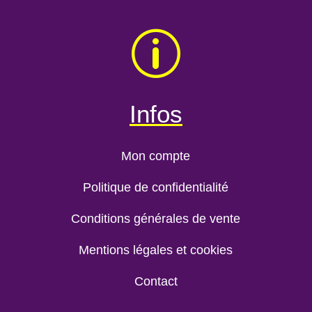
p
Infos
Mon compte
Politique de confidentialité
Conditions générales de vente
Mentions légales et cookies
Contact